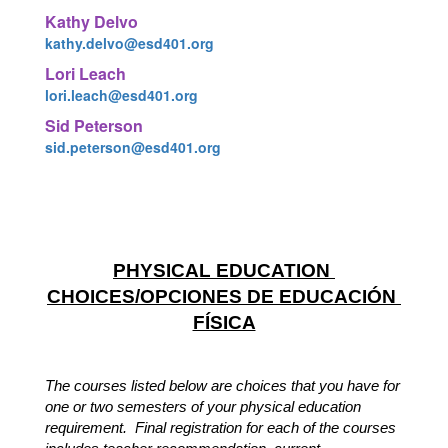
Kathy Delvo
kathy.delvo@esd401.org
Lori Leach
lori.leach@esd401.org
Sid Peterson
sid.peterson@esd401.org
PHYSICAL EDUCATION 
CHOICES/OPCIONES DE EDUCACIÓN 
FÍSICA
The courses listed below are choices that you have for 
one or two semesters of your physical education 
requirement.  
Final registration for each of the courses 