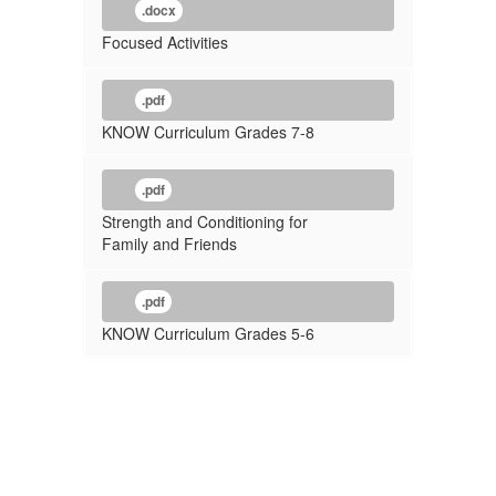
.docx
Focused Activities
.pdf
KNOW Curriculum Grades 7-8
.pdf
Strength and Conditioning for
Family and Friends
.pdf
KNOW Curriculum Grades 5-6