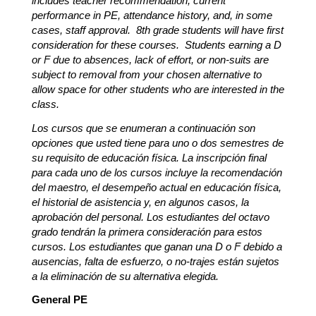
includes teacher recommendation, current 
performance in PE, attendance history, and, in some 
cases, staff approval.  8th grade students will have first 
consideration for these courses.  
Students earning a D 
or F due to absences, lack of effort, or non-suits are 
subject to removal from your chosen alternative to 
allow space for other students who are interested in the 
class.
Los cursos que se enumeran a continuación son 
opciones que usted tiene para uno o dos semestres de 
su requisito de educación física. La inscripción final 
para cada uno de los cursos incluye la recomendación 
del maestro, el desempeño actual en educación física, 
el historial de asistencia y, en algunos casos, la 
aprobación del personal. Los estudiantes del octavo 
grado tendrán la primera consideración para estos 
cursos. Los estudiantes que ganan una D o F debido a 
ausencias, falta de esfuerzo, o no-trajes están sujetos 
a la eliminación de su alternativa elegida.
General PE