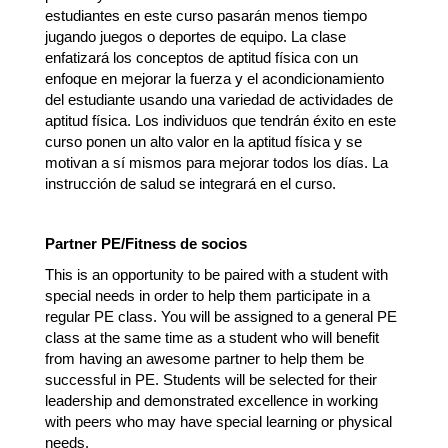
estudiantes en este curso pasarán menos tiempo 
jugando juegos o deportes de equipo. La clase 
enfatizará los conceptos de aptitud física con un 
enfoque en mejorar la fuerza y el acondicionamiento 
del estudiante usando una variedad de actividades de 
aptitud física. Los individuos que tendrán éxito en este 
curso ponen un alto valor en la aptitud física y se 
motivan a sí mismos para mejorar todos los días. La 
instrucción de salud se integrará en el curso.
Partner PE/Fitness de socios
This is an opportunity to be paired with a student with 
special needs in order to help them participate in a 
regular PE class. You will be assigned to a general PE 
class at the same time as a student who will benefit 
from having an awesome partner to help them be 
successful in PE. Students will be selected for their 
leadership and demonstrated excellence in working 
with peers who may have special learning or physical 
needs. 