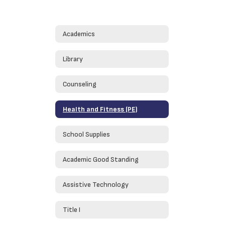
Academics
Library
Counseling
Health and Fitness (PE)
School Supplies
Academic Good Standing
Assistive Technology
Title I