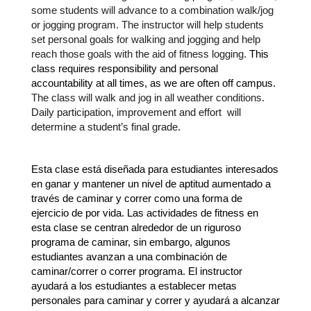
some students will advance to a combination walk/jog 
or jogging program.
The instructor will help students 
set personal goals for walking and jogging and help 
reach those goals with the aid of fitness logging. 
This 
class requires responsibility and personal 
accountability at all times, as we are often off campus. 
The class will walk and jog in all weather conditions.
Daily participation, improvement and effort  will 
determine a student’s final grade.
Esta clase está diseñada para estudiantes interesados 
en ganar y mantener un nivel de aptitud aumentado a 
través de caminar y correr como una forma de 
ejercicio de por vida. Las actividades de fitness en 
esta clase se centran alrededor de un riguroso 
programa de caminar, sin embargo, algunos 
estudiantes avanzan a una combinación de 
caminar/correr o correr programa. El instructor 
ayudará a los estudiantes a establecer metas 
personales para caminar y correr y ayudará a alcanzar 