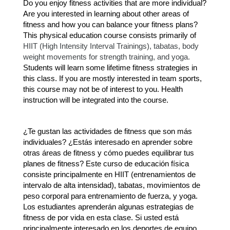
Do you enjoy fitness activities that are more individual? 
Are you interested in learning about other areas of 
fitness and how you can balance your fitness plans? 
This physical education course consists primarily of 
HIIT (High Intensity Interval Trainings), tabatas, body 
weight movements for strength training, and yoga.
Students will learn some lifetime fitness strategies in 
this class. If you are mostly interested in team sports, 
this course may not be of interest to you. Health 
instruction will be integrated into the course.
¿Te gustan las actividades de fitness que son más 
individuales? ¿Estás interesado en aprender sobre 
otras áreas de fitness y cómo puedes equilibrar tus 
planes de fitness? Este curso de educación física 
consiste principalmente en HIIT (entrenamientos de 
intervalo de alta intensidad), tabatas, movimientos de 
peso corporal para entrenamiento de fuerza, y yoga. 
Los estudiantes aprenderán algunas estrategias de 
fitness de por vida en esta clase. Si usted está 
principalmente interesado en los deportes de equipo, 